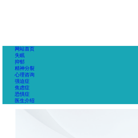
网站首页
失眠
抑郁
精神分裂
心理咨询
强迫症
焦虑症
恐惧症
医生介绍