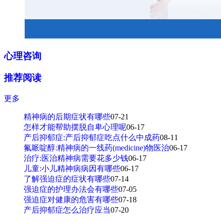
心理咨询
推荐阅读
更多
精神病的后期症状有哪些
07-21
怎样才能帮助摆脱自卑心理呢
06-17
产后抑郁症:产后抑郁症吃点什么中成药
08-11
氟哌啶醇:精神病的一线药(medicine)物医治
06-17
治疗:医治精神病需要花多少钱
06-17
儿童:小儿精神病病因有哪些
06-17
了解强迫症的症状有哪些
07-14
强迫症的护理办法会有哪些
07-05
强迫症对健康的危害有哪些
07-18
产后抑郁症怎么治疗应当
07-20