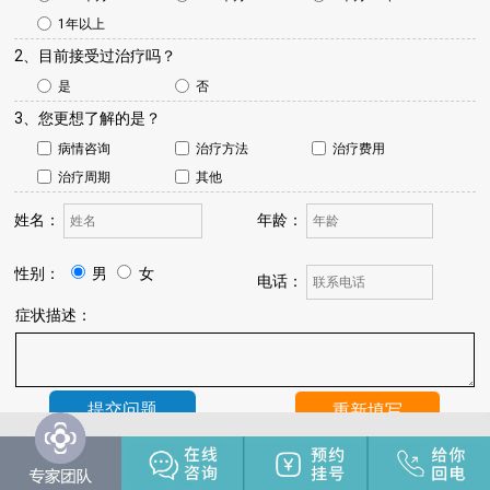
1年以上
2、目前接受过治疗吗？
是
否
3、您更想了解的是？
病情咨询
治疗方法
治疗费用
治疗周期
其他
姓名：
年龄：
性别：
男
女
电话：
症状描述：
温馨提示：
我院将于24小时内与您联系，请保持手机畅通，注
意来电。