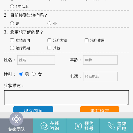
1年以上
2、目前接受过治疗吗？
是
否
3、您更想了解的是？
病情咨询
治疗方法
治疗费用
治疗周期
其他
姓名：
年龄：
性别：
男
女
电话：
症状描述：
温馨提示：
我院将于24小时内与您联系，请保持手机畅通，注
意来电。